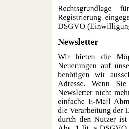
Rechtsgrundlage f
Registrierung eingeg
DSGVO (Einwilligun
Newsletter
Wir bieten die Mög
Neuerungen auf unser
benötigen wir auss
Adresse. Wenn Sie
Newsletter nicht mehr
einfache E-Mail Abm
die Verarbeitung der
durch den Nutzer ist
Abs. 1 lit. a DSGVO.