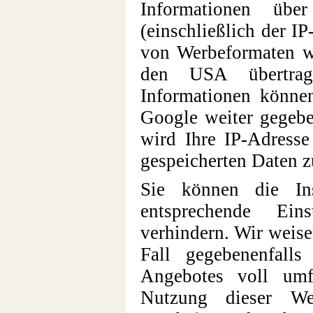
Informationen übe
(einschließlich der I
von Werbeformaten w
den USA übertrag
Informationen könne
Google weiter gegeb
wird Ihre IP-Adresse
gespeicherten Daten 
Sie können die Ins
entsprechende Ein
verhindern. Wir weise
Fall gegebenenfalls
Angebotes voll umf
Nutzung dieser We