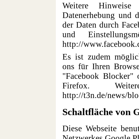
Weitere Hinwei
Datenerhebung und d
der Daten durch Face
und Einstellungsm
http://www.facebook.
Es ist zudem möglic
ons für Ihren Brows
"Facebook Blocker" 
Firefox. Wei
http://t3n.de/news/bl
Schaltfläche von 
Diese Webseite benut
Netzwerkes Google Pl