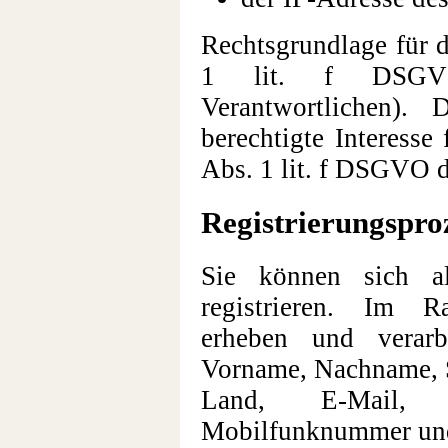
Rechtsgrundlage für d
1 lit. f DSGVO 
Verantwortlichen).
berechtigte Interesse
Abs. 1 lit. f DSGVO d
Registrierungspro
Sie können sich al
registrieren. Im R
erheben und verarb
Vorname, Nachname, S
Land, E-Mail, T
Mobilfunknummer und 