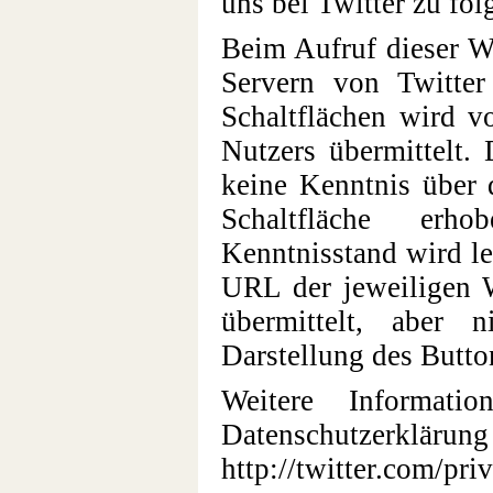
uns bei Twitter zu fol
Beim Aufruf dieser W
Servern von Twitter 
Schaltflächen wird v
Nutzers übermittelt.
keine Kenntnis über 
Schaltfläche erh
Kenntnisstand wird le
URL der jeweiligen 
übermittelt, aber 
Darstellung des Butto
Weitere Informati
Datenschutzer
http://twitter.com/pri