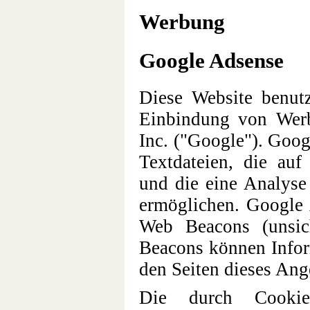
Werbung
Google Adsense
Diese Website benut
Einbindung von Werb
Inc. ("Google"). Goo
Textdateien, die au
und die eine Analyse
ermöglichen. Google
Web Beacons (unsic
Beacons können Infor
den Seiten dieses Ang
Die durch Cooki