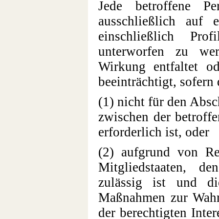
Jede betroffene P
ausschließlich auf e
einschließlich Pro
unterworfen zu wer
Wirkung entfaltet od
beeinträchtigt, sofern
(1) nicht für den Absc
zwischen der betroff
erforderlich ist, oder
(2) aufgrund von Re
Mitgliedstaaten, de
zulässig ist und di
Maßnahmen zur Wahru
der berechtigten Inte