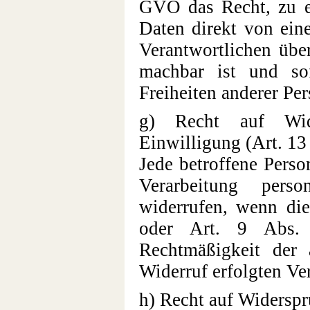
GVO das Recht, zu e
Daten direkt von ein
Verantwortlichen über
machbar ist und so
Freiheiten anderer Pe
g) Recht auf Wider
Einwilligung (Art. 
Jede betroffene Perso
Verarbeitung pers
widerrufen, wenn die
oder Art. 9 Abs. 
Rechtmäßigkeit der
Widerruf erfolgten Ve
h) Recht auf Widersp