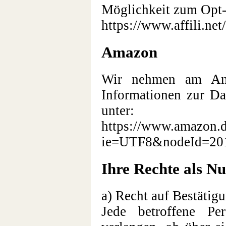
Möglichkeit zum Opt-O
https://www.affili.net
Amazon
Wir nehmen am Amaz
Informationen zur D
unter:
https://www.amazon.d
ie=UTF8&nodeId=20
Ihre Rechte als Nu
a) Recht auf Bestätig
Jede betroffene P