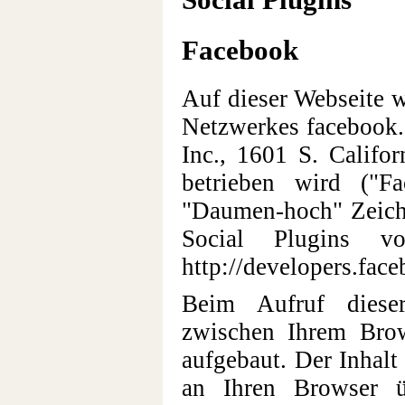
Facebook
Auf dieser Webseite w
Netzwerkes facebook.
Inc., 1601 S. Califo
betrieben wird ("F
"Daumen-hoch" Zeiche
Social Plugins v
http://developers.fac
Beim Aufruf diese
zwischen Ihrem Bro
aufgebaut. Der Inhalt
an Ihren Browser ü