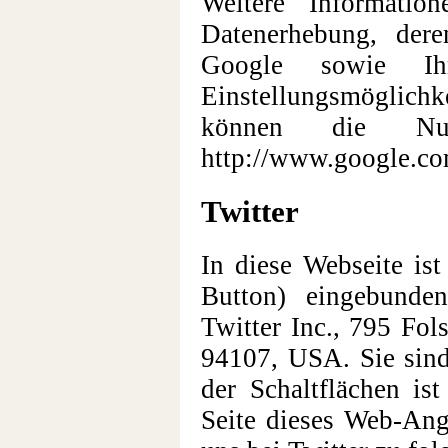
Weitere Informati
Datenerhebung, der
Google sowie Ihr
Einstellungsmöglichk
können die Nut
http://www.google.com
Twitter
In diese Webseite is
Button) eingebunde
Twitter Inc., 795 Fol
94107, USA. Sie sind
der Schaltflächen is
Seite dieses Web-Ang