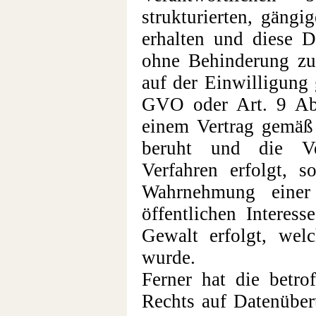
strukturierten, gäng
erhalten und diese D
ohne Behinderung zu 
auf der Einwilligung
GVO oder Art. 9 Ab
einem Vertrag gemä
beruht und die Ver
Verfahren erfolgt, s
Wahrnehmung einer 
öffentlichen Interess
Gewalt erfolgt, wel
wurde.
Ferner hat die betro
Rechts auf Datenüber