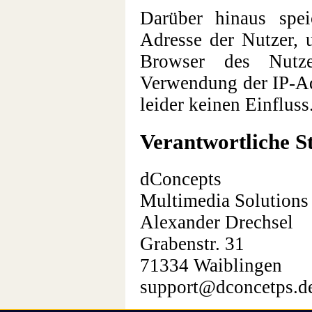
Darüber hinaus speic
Adresse der Nutzer, 
Browser des Nutz
Verwendung der IP-Ad
leider keinen Einfluss
Verantwortliche St
dConcepts
Multimedia Solutions
Alexander Drechsel
Grabenstr. 31
71334 Waiblingen
support@dconcetps.d