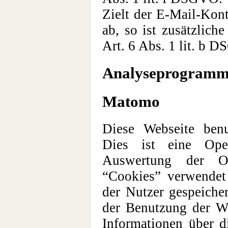
Zielt der E-Mail-Kont
ab, so ist zusätzlich
Art. 6 Abs. 1 lit. b 
Analyseprogram
Matomo
Diese Webseite ben
Dies ist eine Open
Auswertung der On
“Cookies” verwendet
der Nutzer gespeiche
der Benutzung der We
Informationen über 