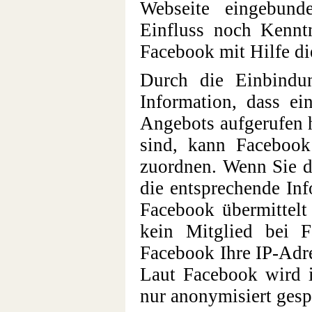
Webseite eingebund
Einfluss noch Kennt
Facebook mit Hilfe di
Durch die Einbindu
Information, dass ei
Angebots aufgerufen 
sind, kann Faceboo
zuordnen. Wenn Sie d
die entsprechende In
Facebook übermittelt
kein Mitglied bei F
Facebook Ihre IP-Adre
Laut Facebook wird i
nur anonymisiert gesp