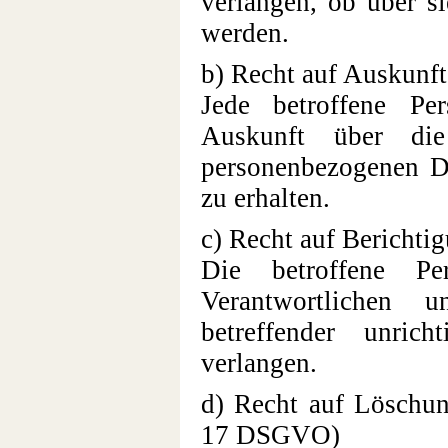
verlangen, ob über s
werden.
b) Recht auf Auskunf
Jede betroffene Pe
Auskunft über die
personenbezogenen D
zu erhalten.
c) Recht auf Bericht
Die betroffene P
Verantwortlichen u
betreffender unric
verlangen.
d) Recht auf Löschun
17 DSGVO)