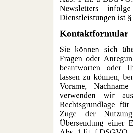
Newsletters infol
Dienstleistungen ist 
Kontaktformular
Sie können sich übe
Fragen oder Anregu
beantworten oder 
lassen zu können, be
Vorame, Nachname 
verwenden wir aus
Rechtsgrundlage für
Zuge der Nutzung
Übersendung einer E-
Abs. 1 lit. f DSGVO.