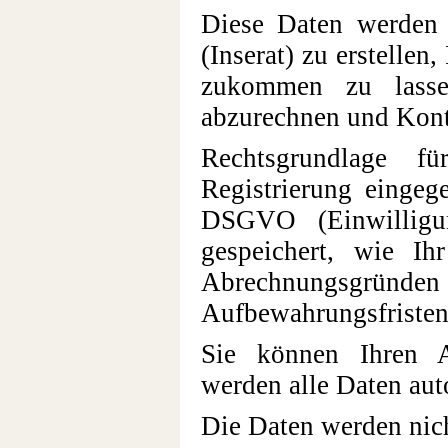
Diese Daten werden v
(Inserat) zu erstellen
zukommen zu lasse
abzurechnen und Kont
Rechtsgrundlage f
Registrierung eingeg
DSGVO (Einwilligu
gespeichert, wie Ih
Abrechnungsgründen
Aufbewahrungsfristen
Sie können Ihren A
werden alle Daten aut
Die Daten werden nicht