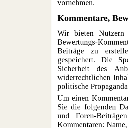
vornehmen.
Kommentare, Bew
Wir bieten Nutzern
Bewertungs-Kommenta
Beiträge zu erstel
gespeichert. Die Spe
Sicherheit des An
widerrechtlichen Inh
politische Propaganda,
Um einen Kommentar o
Sie die folgenden D
und Foren-Beiträge
Kommentaren: Name, 