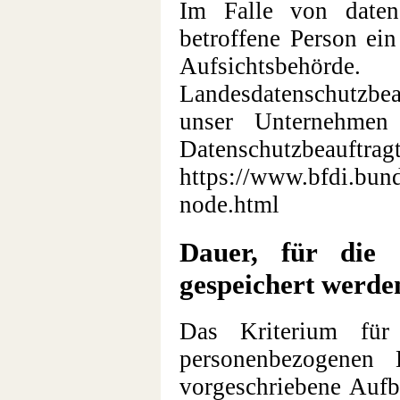
Im Falle von datens
betroffene Person ei
Aufsichtsbehör
Landesdatenschutzbe
unser Unternehmen
Datenschutzbea
https://www.bfdi.bund
node.html
Dauer, für die 
gespeichert werde
Das Kriterium für
personenbezogenen 
vorgeschriebene Aufb