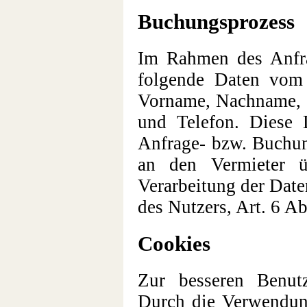
Buchungsprozess
Im Rahmen des Anfr
folgende Daten vom 
Vorname, Nachname, St
und Telefon. Diese 
Anfrage- bzw. Buchun
an den Vermieter üb
Verarbeitung der Date
des Nutzers, Art. 6 A
Cookies
Zur besseren Benut
Durch die Verwendun